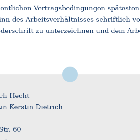
entlichen Vertragsbedingungen späteste
nn des Arbeitsverhältnisses schriftlich v
ederschrift zu unterzeichnen und dem Ar
ich Hecht
in Kerstin Dietrich
Str. 60