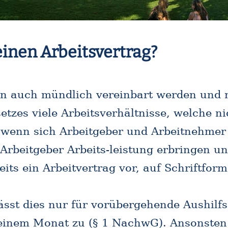
einen Arbeitsvertrag?
en auch mündlich vereinbart werden und 
tzes viele Arbeitsverhältnisse, welche nich
enn sich Arbeitgeber und Arbeitnehmer e
Arbeitgeber Arbeits-leistung erbringen un
ereits ein Arbeitvertrag vor, auf Schriftfo
sst dies nur für vorübergehende Aushilfs
 einem Monat zu (§ 1
NachwG
). Ansonsten