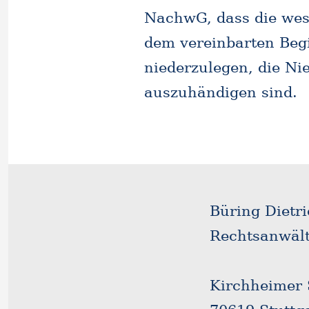
NachwG, dass die wes
dem vereinbarten Begi
niederzulegen, die Ni
auszuhändigen sind.
Büring Dietr
Rechtsanwält
Kirchheimer 