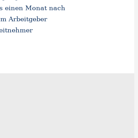
ns einen Monat nach
om Arbeitgeber
beitnehmer