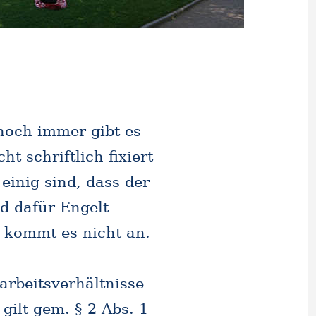
noch immer gibt es
t schriftlich fixiert
inig sind, dass der
d dafür Engelt
rm kommt es nicht an.
arbeitsverhältnisse
 gilt gem. § 2 Abs. 1