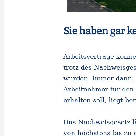
Sie haben gar k
Arbeitsverträge könn
trotz des Nachweisgese
wurden. Immer dann, w
Arbeitnehmer für den 
erhalten soll, liegt b
Das Nachweisgesetz lä
von höchstens bis zu